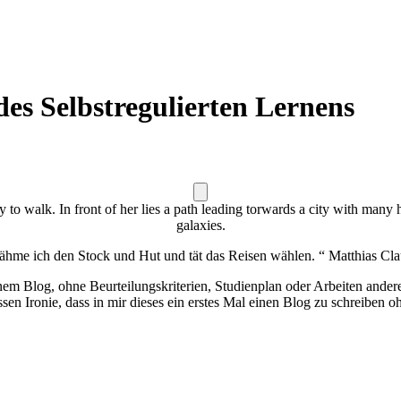
es Selbstregulierten Lernens
to walk. In front of her lies a path leading torwards a city with many 
galaxies.
ähme ich den Stock und Hut und tät das Reisen wählen. “ Matthias Cl
einem Blog, ohne Beurteilungskriterien, Studienplan oder Arbeiten ande
sen Ironie, dass in mir dieses ein erstes Mal einen Blog zu schreiben