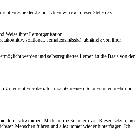
icht entscheidend sind. Ich entwirre an dieser Stelle das
und Weise ihrer Lernorganisation.
akognitiv, volitional, verhaltensmässig), abhängig von ihrer
ermöglicht werden und selbstreguliertes Lernen ist die Basis von den
em Unterricht erproben. Ich möchte meinen Schüler:innen mehr und
röme durchschwimmen. Mich auf die Schultern von Riesen setzen, um
chsten Menschen führen und alles immer wieder hinterfragen. Ich