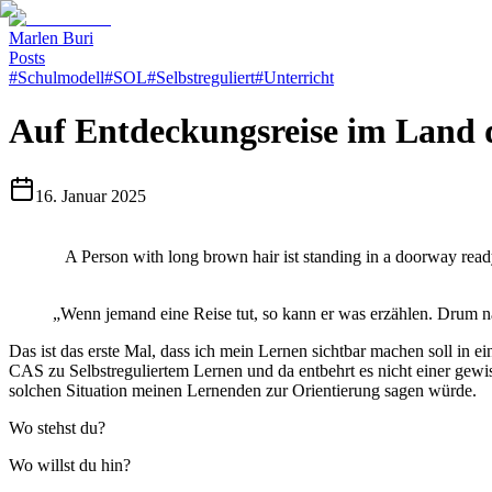
Marlen Buri
Posts
#
Schulmodell
#
SOL
#
Selbstreguliert
#
Unterricht
Auf Entdeckungsreise im Land d
16. Januar 2025
A Person with long brown hair ist standing in a doorway ready 
„Wenn jemand eine Reise tut, so kann er was erzählen. Drum n
Das ist das erste Mal, dass ich mein Lernen sichtbar machen soll in 
CAS zu Selbstreguliertem Lernen und da entbehrt es nicht einer gewis
solchen Situation meinen Lernenden zur Orientierung sagen würde.
Wo stehst du?
Wo willst du hin?