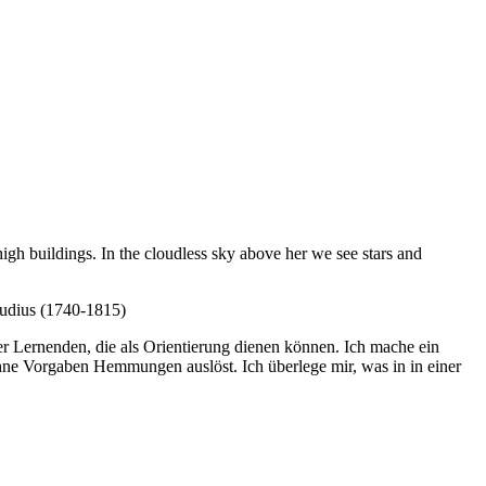
high buildings. In the cloudless sky above her we see stars and
audius (1740-1815)
rer Lernenden, die als Orientierung dienen können. Ich mache ein
 ohne Vorgaben Hemmungen auslöst. Ich überlege mir, was in in einer